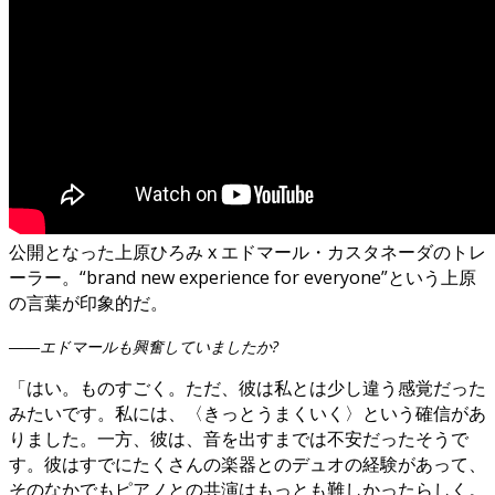
公開となった上原ひろみ x エドマール・カスタネーダのトレ
ーラー。“brand new experience for everyone”という上原
の言葉が印象的だ。
――エドマールも興奮していましたか?
「はい。ものすごく。ただ、彼は私とは少し違う感覚だった
みたいです。私には、〈きっとうまくいく〉という確信があ
りました。一方、彼は、音を出すまでは不安だったそうで
す。彼はすでにたくさんの楽器とのデュオの経験があって、
そのなかでもピアノとの共演はもっとも難しかったらしく。