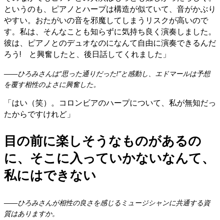
というのも、ピアノとハープは構造が似ていて、音がかぶり
やすい。おたがいの音を邪魔してしまうリスクが高いので
す。私は、そんなことも知らずに気持ち良く演奏しました。
彼は、ピアノとのデュオなのになんて自由に演奏できるんだ
ろう! と興奮したと、後日話してくれました」
――ひろみさんは“思った通りだった!”と感動し、エドマールは予想
を覆す相性のよさに興奮した。
「はい（笑）。コロンビアのハープについて、私が無知だっ
たからですけれど」
目の前に楽しそうなものがあるの
に、そこに入っていかないなんて、
私にはできない
――ひろみさんが相性の良さを感じるミュージシャンに共通する資
質はありますか。