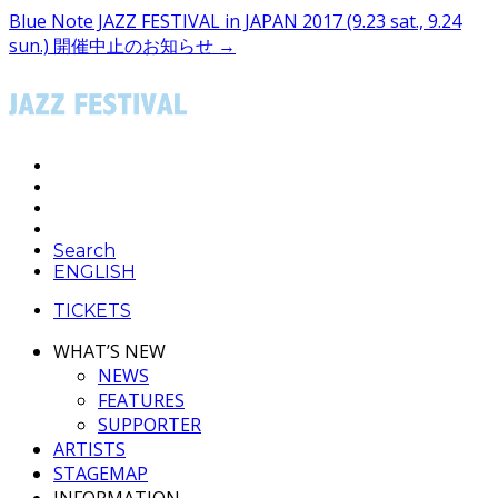
Blue Note JAZZ FESTIVAL in JAPAN 2017 (9.23 sat., 9.24
sun.)
開催中止のお知らせ →
Search
ENGLISH
TICKETS
WHAT’S NEW
NEWS
FEATURES
SUPPORTER
ARTISTS
STAGEMAP