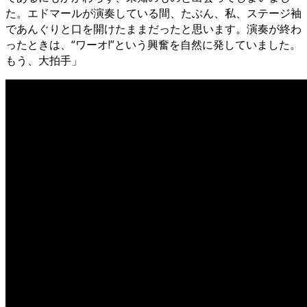
た。エドマールが演奏している間、たぶん、私、ステージ袖
であんぐりと口を開けたままだったと思います。演奏が終わ
ったときは、“ワーオ!”という興奮を自然に発していました。
もう、大拍手」