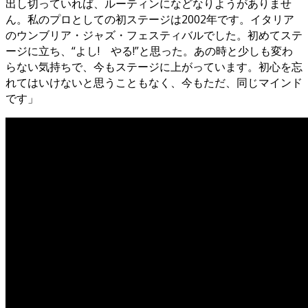
出し切っていれば、ルーティンになどなりようがありませ
ん。私のプロとしての初ステージは2002年です。イタリア
のウンブリア・ジャズ・フェスティバルでした。初めてステ
ージに立ち、“よし! やる!”と思った。あの時と少しも変わ
らない気持ちで、今もステージに上がっています。初心を忘
れてはいけないと思うこともなく、今もただ、同じマインド
です」