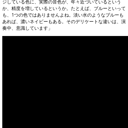
ジしている色に、実際の音色が、年々近づいているという
か、精度を増しているというか。たとえば、ブルーといって
も、1つの色ではありませんよね。淡い水のようなブルーも
あれば、濃いネイビーもある。そのデリケートな違いは、演
奏中、意識しています」