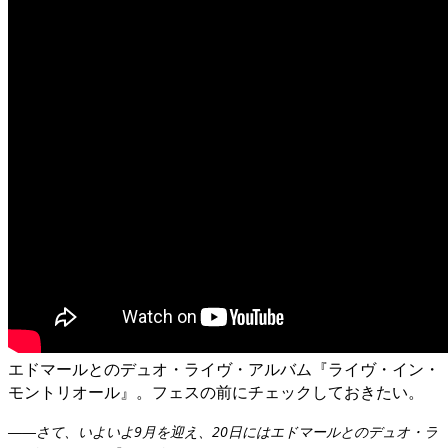
エドマールとのデュオ・ライヴ・アルバム『ライヴ・イン・
モントリオール』。フェスの前にチェックしておきたい。
――さて、いよいよ9月を迎え、20日にはエドマールとのデュオ・ラ