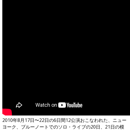
2010年8月17日〜22日の6日間12公演おこなわれた、ニュー
ヨーク、ブルーノートでのソロ・ライブの20日、21日の模