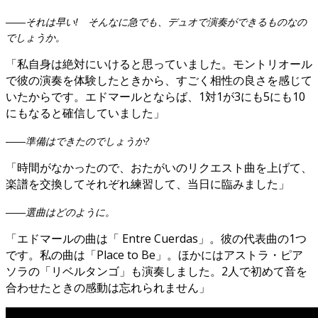
――それは早い! そんなに急でも、デュオで演奏ができるものなの
でしょうか。
「私自身は絶対にいけると思っていました。モントリオール
で彼の演奏を体験したときから、すごく相性の良さを感じて
いたからです。エドマールとならば、1対1が3にも5にも10
にもなると確信していました」
――準備はできたのでしょうか?
「時間がなかったので、おたがいのリクエスト曲を上げて、
楽譜を交換してそれぞれ練習して、当日に臨みました」
――選曲はどのように。
「エドマールの曲は「 Entre Cuerdas」。彼の代表曲の1つ
です。私の曲は「Place to Be」。ほかにはアストラ・ピア
ソラの「リベルタンゴ」も演奏しました。2人で初めて音を
合わせたときの感動は忘れられません」