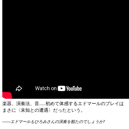
楽器、演奏法、音……初めて体感するエドマールのプレイは
まさに〈未知との遭遇〉だったという。
――エドマールもひろみさんの演奏を観たのでしょうか?