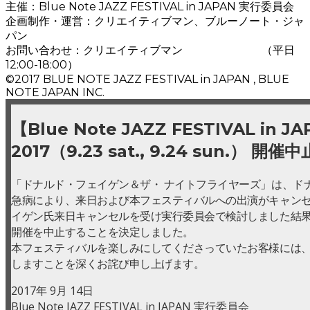
主催：Blue Note JAZZ FESTIVAL in JAPAN 実行委員会
企画制作・運営：クリエイティブマン、ブルーノート・ジャ
パン
お問い合わせ：クリエイティブマン
03-3499-6669
（平日
12:00-18:00）
©2017 BLUE NOTE JAZZ FESTIVAL in JAPAN , BLUE
NOTE JAPAN INC.
【Blue Note JAZZ FESTIVAL in J
2017（9.23 sat., 9.24 sun.） 
「ドナルド・フェイゲン＆ザ・ ナイトフライヤーズ」は、ド
急病により、来日および本フェスティバルへの出演がキャン
イゲン氏来日キャンセルを受け実行委員会で検討しました結
開催を中止することを決定しました。
本フェスティバルを楽しみにしてくださっていたお客様には
しますことを深くお詫び申し上げます。
2017年 9月 14日
Blue Note JAZZ FESTIVAL in JAPAN 実行委員会