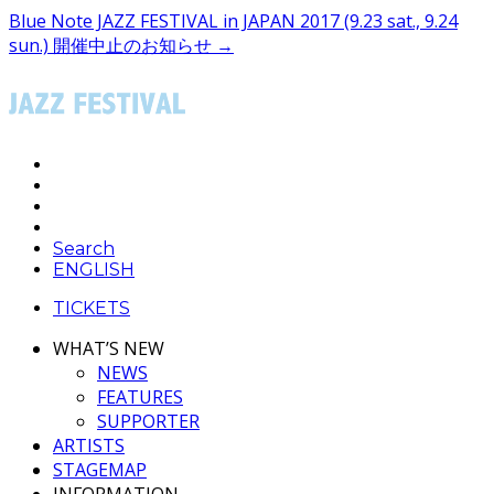
Blue Note JAZZ FESTIVAL in JAPAN 2017 (9.23 sat., 9.24
sun.)
開催中止のお知らせ →
Search
ENGLISH
TICKETS
WHAT’S NEW
NEWS
FEATURES
SUPPORTER
ARTISTS
STAGEMAP