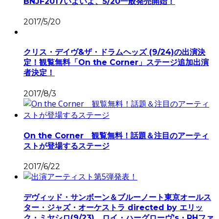
BNJF2017いよいよ、5/20一般発売開始！
2017/5/20
クリス・デイヴ&ザ・ドラムヘッズ (9/24)の出演決
定！観覧無料「On the Corner」ステージ追加出演
者決定！
2017/8/3
On the Corner 観覧無料！話題＆注目のアーティ
ストが登場するステージ
2017/6/22
デヴィッド・サンボーン＆ブルーノート東京オールス
ター・ジャズ・オーケストラ directed by エリッ
ク・ミヤシロ(9/23)、ロイ・ハーグローヴ’s・RHファ