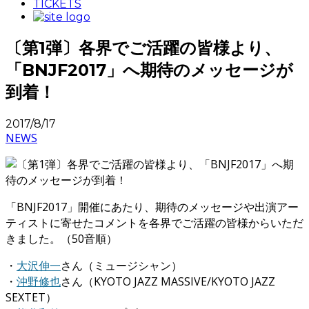
TICKETS
〔第1弾〕各界でご活躍の皆様より、
「BNJF2017」へ期待のメッセージが
到着！
2017/8/17
NEWS
「BNJF2017」開催にあたり、期待のメッセージや出演アー
ティストに寄せたコメントを各界でご活躍の皆様からいただ
きました。（50音順）
・
大沢伸一
さん（ミュージシャン）
・
沖野修也
さん（KYOTO JAZZ MASSIVE/KYOTO JAZZ
SEXTET）