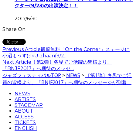
クター(9/23)の出演決定！！
2017/6/30
Share On
Previous Article
観覧無料「On the Corner」ステージに
小沼ようすけ×U-zhaan(9/2…
Next Article
〔第2弾〕各界でご活躍の皆様より、
「BNJF2017」へ期待のメッセ…
ジャズフェスティバルTOP
>
NEWS
>
〔第1弾〕各界でご活
躍の皆様より、「BNJF2017」へ期待のメッセージが到着！
NEWS
ARTISTS
STAGEMAP
ABOUT
ACCESS
TICKETS
ENGLISH