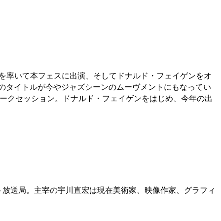
ND＞を率いて本フェスに出演、そしてドナルド・フェイゲンをオ
のタイトルが今やジャズシーンのムーヴメントにもなってい
によるトークセッション。ドナルド・フェイゲンをはじめ、今年の出
ット放送局。主宰の宇川直宏は現在美術家、映像作家、グラフィ