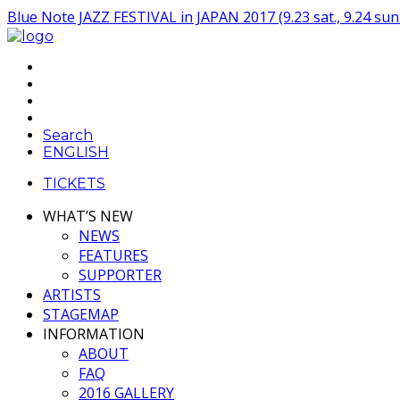
Blue Note JAZZ FESTIVAL in JAPAN 2017 (9.23 sat., 9.24 sun.
Search
ENGLISH
TICKETS
WHAT’S NEW
NEWS
FEATURES
SUPPORTER
ARTISTS
STAGEMAP
INFORMATION
ABOUT
FAQ
2016 GALLERY