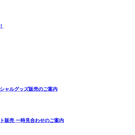
！
17 オフィシャルグッズ販売のご案内
17 チケット販売 一時見合わせのご案内