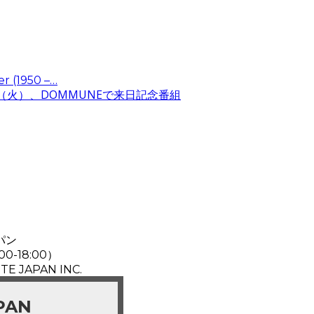
er (1950 –…
2（火）、DOMMUNEで来日記念番組
パン
00-18:00）
TE JAPAN INC.
APAN