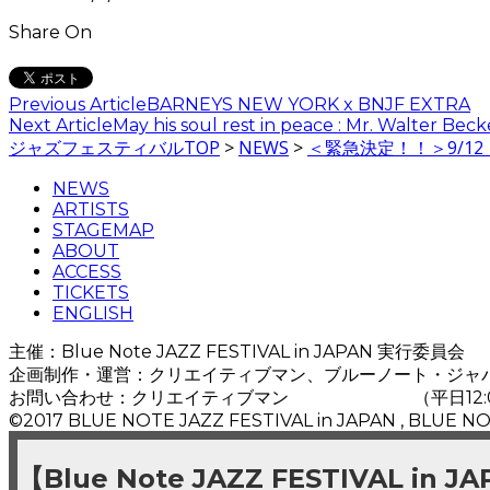
Share On
Previous Article
BARNEYS NEW YORK x BNJF EXTRA
Next Article
May his soul rest in peace : Mr. Walter Beck
ジャズフェスティバルTOP
>
NEWS
>
＜緊急決定！！＞9/1
NEWS
ARTISTS
STAGEMAP
ABOUT
ACCESS
TICKETS
ENGLISH
主催：Blue Note JAZZ FESTIVAL in JAPAN 実行委員会
企画制作・運営：クリエイティブマン、ブルーノート・ジャ
お問い合わせ：クリエイティブマン
03-3499-6669
（平日12:
©2017 BLUE NOTE JAZZ FESTIVAL in JAPAN , BLUE NO
【Blue Note JAZZ FESTIVAL in J